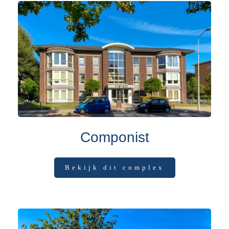
Componist
Bekijk dit complex