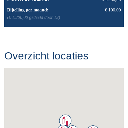
Bijtelling per maand:
€ 100,00
(€ 1.200,00 gedeeld door 12)
Overzicht locaties