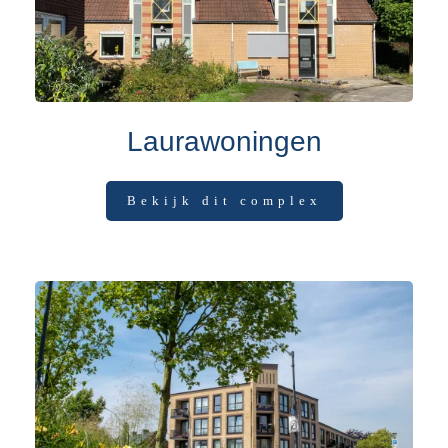
Laurawoningen
Bekijk dit complex