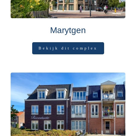
Marytgen
Bekijk dit complex