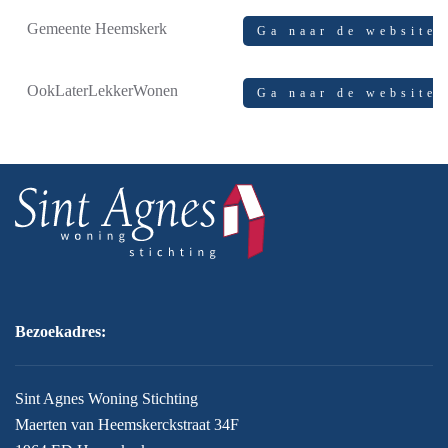
Gemeente Heemskerk
Ga naar de website
OokLaterLekkerWonen
Ga naar de website
Bezoekadres:
Sint Agnes Woning Stichting
Maerten van Heemskerckstraat 34F