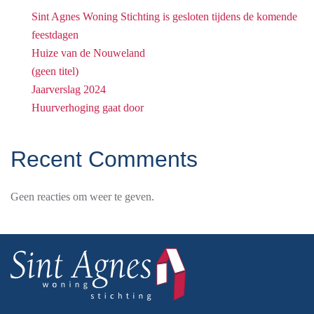
Sint Agnes Woning Stichting is gesloten tijdens de komende
feestdagen
Huize van de Nouweland
(geen titel)
Jaarverslag 2024
Huurverhoging gaat door
Recent Comments
Geen reacties om weer te geven.