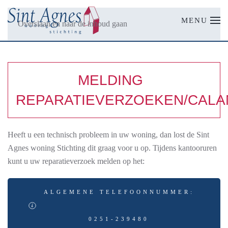
MENU
Overslaan en naar de inhoud gaan
MELDING
REPARATIEVERZOEKEN/CALA
Heeft u een technisch probleem in uw woning, dan lost de Sint
Agnes woning Stichting dit graag voor u op. Tijdens kantooruren
kunt u uw reparatieverzoek melden op het:
ALGEMENE TELEFOONNUMMER:
0251-239480