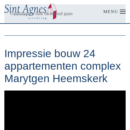
MENU
Overslaan en naar de inhoud gaan
Impressie bouw 24
appartementen complex
Marytgen Heemskerk